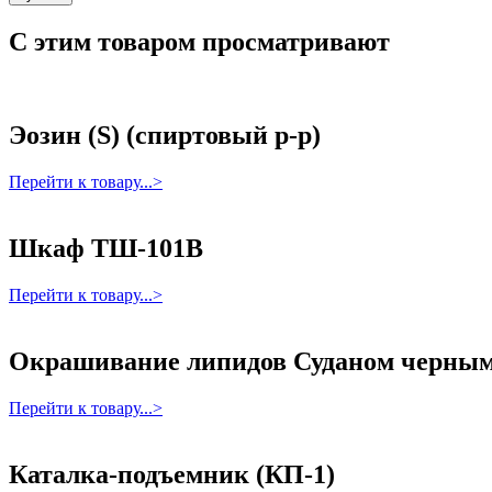
С этим товаром просматривают
Эозин (S) (спиртовый р-р)
Перейти к товару...>
Шкаф ТШ-101В
Перейти к товару...>
Окрашивание липидов Суданом черны
Перейти к товару...>
Каталка-подъемник (КП-1)