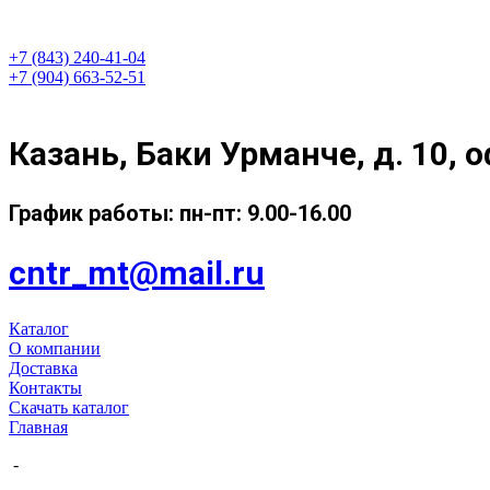
+7 (843) 240-41-04
+7 (904) 663-52-51
Казань, Баки Урманче, д. 10, о
График работы: пн-пт: 9.00-16.00
cntr_mt@mail.ru
Каталог
О компании
Доставка
Контакты
Скачать каталог
Главная
-