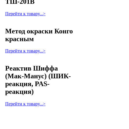
ТШ-201В
Перейти к товару...>
Метод окраски Конго
красным
Перейти к товару...>
Реактив Шиффа
(Мак-Манус) (ШИК-
реакция, PAS-
реакция)
Перейти к товару...>