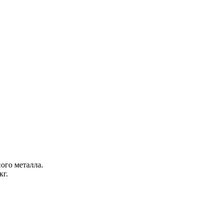
ого металла.
кг.