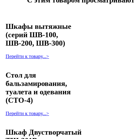
С этим товаром просматривают
Шкафы вытяжные
(серий ШВ-100,
ШВ-200, ШВ-300)
Перейти к товару...>
Стол для
бальзамирования,
туалета и одевания
(СТО-4)
Перейти к товару...>
Шкаф Двустворчатый