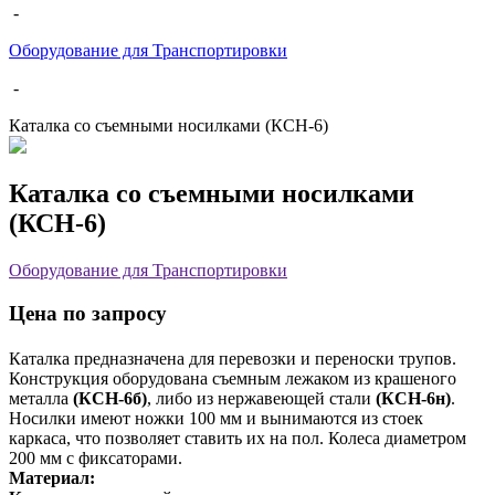
-
Оборудование для Транспортировки
-
Каталка со съемными носилками (КСН-6)
Каталка со съемными носилками
(КСН-6)
Оборудование для Транспортировки
Цена по запросу
Каталка предназначена для перевозки и переноски трупов.
Конструкция оборудована съемным лежаком из крашеного
металла
(КСН-6б)
, либо из нержавеющей стали
(КСН-6н)
.
Носилки имеют ножки 100 мм и вынимаются из стоек
каркаса, что позволяет ставить их на пол. Колеса диаметром
200 мм с фиксаторами.
Материал: