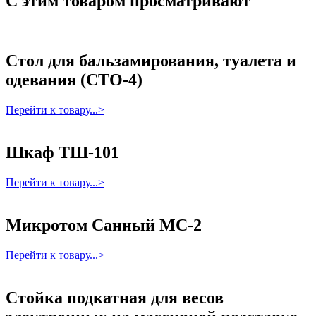
С этим товаром просматривают
Стол для бальзамирования, туалета и
одевания (СТО-4)
Перейти к товару...>
Шкаф ТШ-101
Перейти к товару...>
Микротом Санный МС-2
Перейти к товару...>
Стойка подкатная для весов