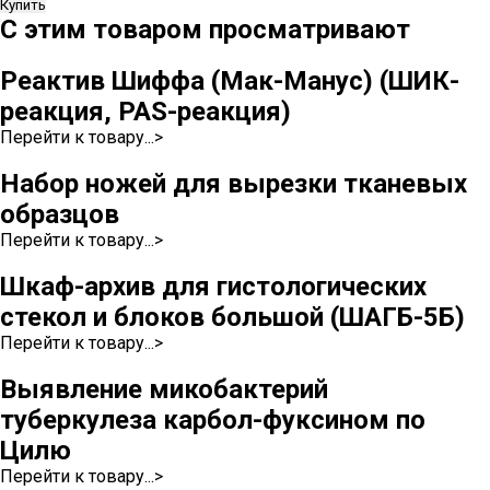
Купить
С этим товаром просматривают
Реактив Шиффа (Мак-Манус) (ШИК-
реакция, PAS-реакция)
Перейти к товару...>
Набор ножей для вырезки тканевых
образцов
Перейти к товару...>
Шкаф-архив для гистологических
стекол и блоков большой (ШАГБ-5Б)
Перейти к товару...>
Выявление микобактерий
туберкулеза карбол-фуксином по
Цилю
Перейти к товару...>