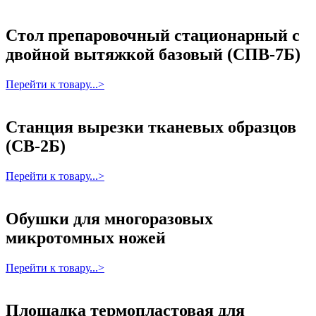
Стол препаровочный стационарный с
двойной вытяжкой базовый (СПВ-7Б)
Перейти к товару...>
Станция вырезки тканевых образцов
(СВ-2Б)
Перейти к товару...>
Обушки для многоразовых
микротомных ножей
Перейти к товару...>
Площадка термопластовая для