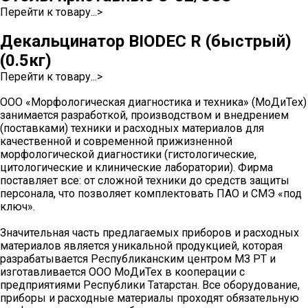
Перейти к товару...>
Декальцинатор BIODEC R (быстрый)
(0.5кг)
Перейти к товару...>
ООО «Морфологическая диагностика и техника» (МоДиТех)
занимается разработкой, производством и внедрением
(поставками) техники и расходных материалов для
качественной и современной прижизненной
морфологической диагностики (гистологические,
цитологические и клинические лаборатории). Фирма
поставляет все: от сложной техники до средств защиты
персонала, что позволяет комплектовать ПАО и СМЭ «под
ключ».
Значительная часть предлагаемых приборов и расходных
материалов является уникальной продукцией, которая
разрабатывается Республиканским центром МЗ РТ и
изготавливается ООО МоДиТех в кооперации с
предприятиями Республики Татарстан. Все оборудование,
приборы и расходные материалы проходят обязательную